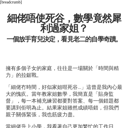
[breadcrumb]
細佬唔使死谷，數學竟然犀
利過家姐？
一個放手育兒決定，看見老二的自學奇蹟。
擁有多個子女的家庭，往往是一場關於「時間與精
力」的拉鋸戰。
「細佬冇時間，好似家姐咁死谷…」這曾是我內心最
大的愧疚。當年教家姐數學，我簡直是「貼身監
督」，每一本補充練習都要對答案、每一個錯題都
要講到佢明為止。結果家姐雖然成績唔錯，但我們
親子關係緊張，我也筋疲力盡。
當細佬升上小學，我看著自己更加繁忙的工作日