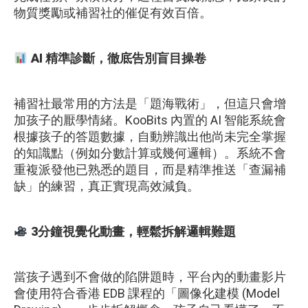
物質獎勵或補習社的催促有效百倍。
AI 精準診斷，徹底告別盲目操卷
補習社最常用的方法是「題海戰術」，但這只會增
加孩子的厭學情緒。KooBits 內置的 AI 智能系統會
根據孩子的答題數據，自動辨識出他尚未完全掌握
的知識點（例如分數計算或幾何邏輯）。系統不會
重複派發他已熟悉的題目，而是精準推送「查漏補
缺」的練習，真正實現高效減負。
3分鐘視覺化動畫，輕鬆拆解邏輯難題
當孩子遇到不會做的陷阱題時，平台內的動畫影片
會使用符合香港 EDB 課程的「圖像化建模 (Model