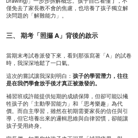
Drawing)」一步步拆解概念。孩子自己看懂了，不
僅免去了家長教不會的焦慮，也培養了孩子獨立解
決問題的「解難能力」。
三、 期考「照攞 A」背後的啟示
當期末考試卷派發下來，看到那張寫著「A」的試卷
時，我深深地鬆了一口氣。
這次的嘗試讓我深刻明白：
孩子的學習潛力，往往
是在我們學會放手後才真正被激發的。
補習班或許能提供短期的成績保障，但卻可能以犧
牲孩子的「主動學習能力」和「思考樂趣」為代
價。而自主學習，雖然在初期需要家長的信任與引
導，但它培養出來的邏輯思維與自律習慣，卻能讓
孩子受用終身。