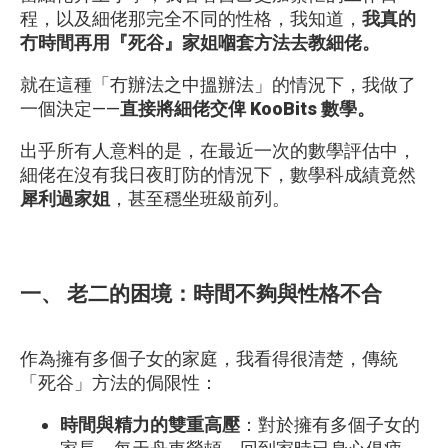
程，以及細佬那完全不同的性格，我知道，
我真的
冇時間再用『死谷』家姐嗰套方法去教細佬。
就在這種「冇辦法之中搵辦法」的情況下，我做了
一個決定——
直接將細佬交俾 KooBits 數學。
出乎所有人意料的是，在最近一次的數學評估中，
細佬在沒有我日夜盯防的情況下，數學科成績竟然
犀利過家姐
，甚至穩坐班級前列。
一、 老二的困境：時間不夠與性格不合
作為擁有多個子女的家庭，我看得很清楚，傳統
「死谷」方法的侷限性：
時間與精力的雙重高壓
：對於擁有多個子女的