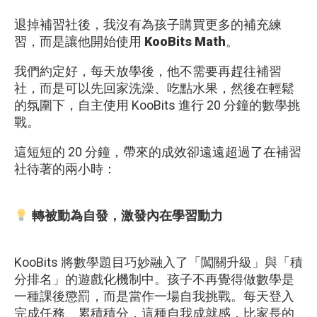
退掉補習社後，我沒有為孩子購買更多的補充練
習，而是讓他開始使用
KooBits Math
。
我們約定好，每天放學後，他不需要再趕往補習
社，而是可以先回家洗澡、吃點水果，然後在輕鬆
的氛圍下，自主使用 KooBits 進行 20 分鐘的數學挑
戰。
這短短的 20 分鐘，帶來的成效卻遠遠超過了在補習
社待著的兩小時：
轉被動為自發，激發內在學習動力
KooBits 將數學題目巧妙融入了「闖關升級」與「積
分排名」的遊戲化機制中。孩子不再覺得做數學是
一種課後懲罰，而是當作一場自我挑戰。每天登入
完成任務、累積積分，這種自我成就感，比家長的